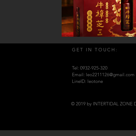
GET IN TOUCH:
Tel: 0932-925-320
Email:
leo2211126@gmail.com
LineID: leotone
© 2019 by INTERTIDAL ZONE 