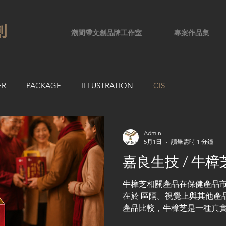
創
潮間帶文創品牌工作室
專案作品集
ER
PACKAGE
ILLUSTRATION
CIS
Admin
5月1日
讀畢需時 1 分鐘
嘉良生技 / 牛
牛樟芝相關產品在保健產品
在於 區隔。視覺上與其他產
產品比較，牛樟芝是一種真
想睡，對身體來說是"很補"