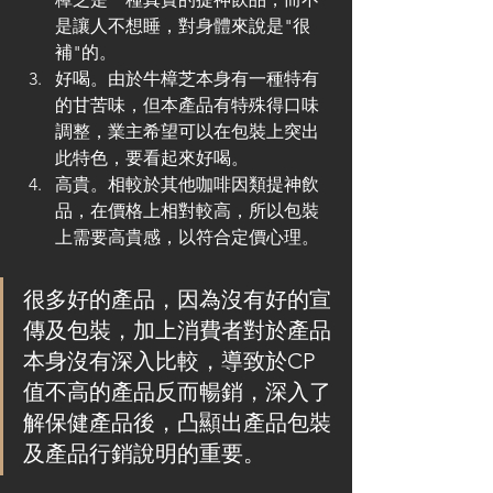
是讓人不想睡，對身體來說是"很
補"的。
好喝。由於牛樟芝本身有一種特有
的甘苦味，但本產品有特殊得口味
調整，業主希望可以在包裝上突出
此特色，要看起來好喝。
高貴。相較於其他咖啡因類提神飲
品，在價格上相對較高，所以包裝
上需要高貴感，以符合定價心理。
很多好的產品，因為沒有好的宣
傳及包裝，加上消費者對於產品
本身沒有深入比較，導致於CP
值不高的產品反而暢銷，深入了
解保健產品後，凸顯出產品包裝
及產品行銷說明的重要。