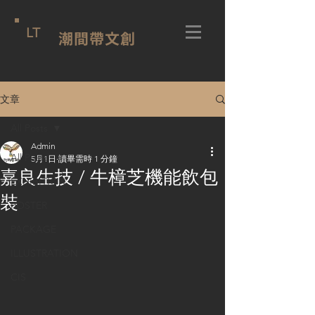
LT
潮間帶文創
文章
All Posts
Admin
All Posts
5月1日
讀畢需時 1 分鐘
嘉良生技 / 牛樟芝機能飲包
EXHIBITION
裝
POSTER
PACKAGE
ILLUSTRATION
CIS