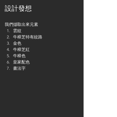
設計發想
我們擷取出來元素
雲紋
牛樟芝特有紋路
金色
牛樟芝紅
牛樟色
皇家配色
書法字