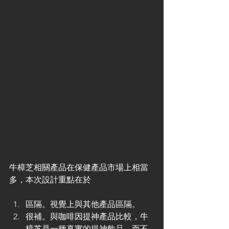
牛樟芝相關產品在保健產品市場上相當
多，本次設計重點在於
區隔。視覺上與其他產品區隔。
很補。與咖啡因提神產品比較，牛
樟芝是一種真實的提神飲品，而不