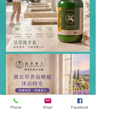
Phone
Email
Facebook