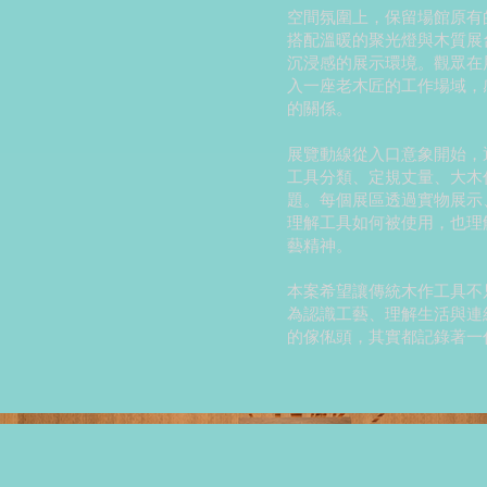
空間氛圍上，保留場館原有
搭配溫暖的聚光燈與木質展
沉浸感的展示環境。觀眾在
入一座老木匠的工作場域，
的關係。
展覽動線從入口意象開始，
工具分類、定規丈量、大木
題。每個展區透過實物展示
理解工具如何被使用，也理
藝精神。
本案希望讓傳統木作工具不
為認識工藝、理解生活與連
的傢俬頭，其實都記錄著一